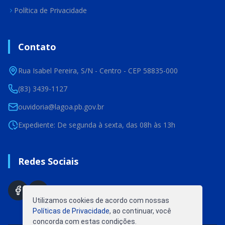
Política de Privacidade
Contato
Rua Isabel Pereira, S/N - Centro - CEP 58835-000
(83) 3439-1127
ouvidoria@lagoa.pb.gov.br
Expediente: De segunda à sexta, das 08h às 13h
Redes Sociais
Utilizamos cookies de acordo com nossas
Políticas de Privacidade
, ao continuar, você
concorda com estas condições.