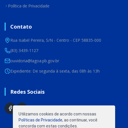
Política de Privacidade
Contato
Rua Isabel Pereira, S/N - Centro - CEP 58835-000
(83) 3439-1127
ouvidoria@lagoa.pb.gov.br
Expediente: De segunda à sexta, das 08h às 13h
Redes Sociais
Utilizamos cookies de acordo com nossas
Políticas de Privacidade
, ao continuar, você
concorda com estas condições.